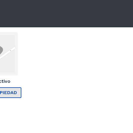
ctivo
PIEDAD