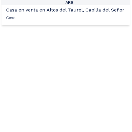
---
ARS
Casa en venta en Altos del Taurel, Capilla del Señor
Casa
+13
Ver Mas Fotos