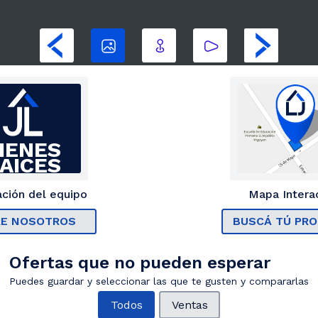
IENES
AICES
ción del equipo
Mapa Intera
E NOSOTROS
BUSCÁ TÚ PRO
Ofertas que no pueden esperar
Puedes guardar y seleccionar las que te gusten y compararlas
Todos
Ventas