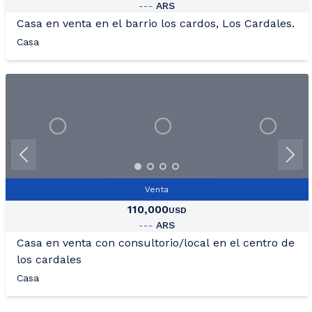
---
ARS
Casa en venta en el barrio los cardos, Los Cardales.
Casa
Venta
110,000
USD
---
ARS
Casa en venta con consultorio/local en el centro de
los cardales
Casa