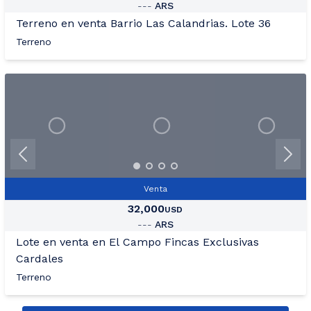
---
ARS
Terreno en venta Barrio Las Calandrias. Lote 36
Terreno
+26
Ver Mas Fotos
Venta
32,000
USD
---
ARS
Lote en venta en El Campo Fincas Exclusivas
Cardales
Terreno