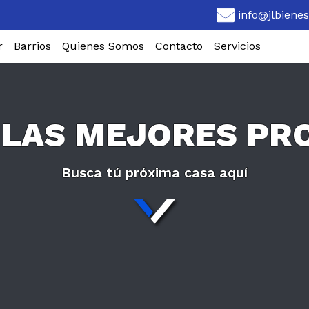
info@jlbiene
r
Barrios
Quienes Somos
Contacto
Servicios
LAS MEJORES PR
Busca tú próxima casa aquí