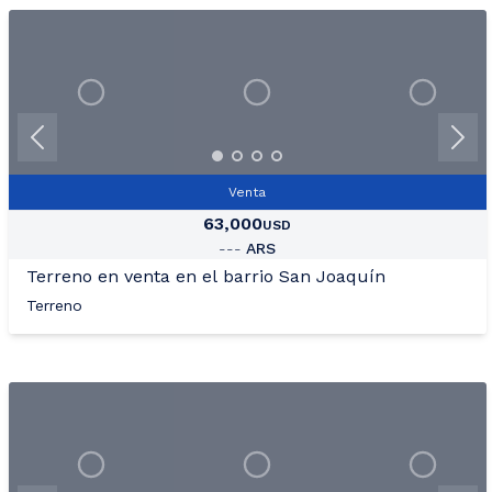
Venta
63,000
USD
---
ARS
Terreno en venta en el barrio San Joaquín
Terreno